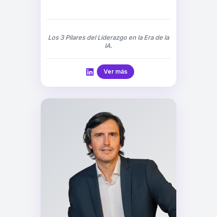
Los 3 Pilares del Liderazgo en la Era de la
IA.
Ver más