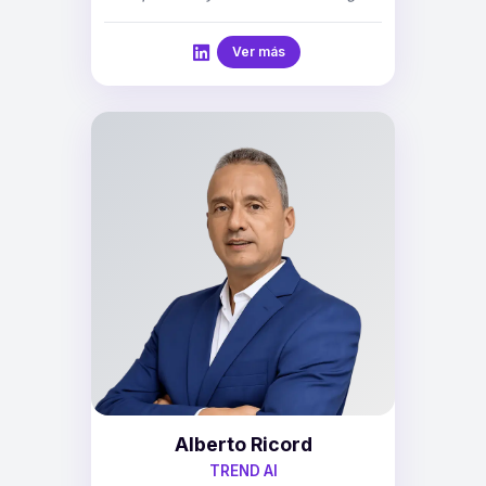
Ver más
Alberto Ricord
TREND AI