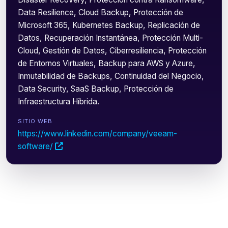
Data Resilience, Cloud Backup, Protección de
Microsoft 365, Kubernetes Backup, Replicación de
Datos, Recuperación Instantánea, Protección Multi-
Cloud, Gestión de Datos, Ciberresiliencia, Protección
de Entornos Virtuales, Backup para AWS y Azure,
Inmutabilidad de Backups, Continuidad del Negocio,
Data Security, SaaS Backup, Protección de
Infraestructura Híbrida.
SITIO WEB
https://www.linkedin.com/company/veeam-
software/