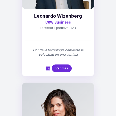
Leonardo Wizenberg
C&W Business
Director Ejecutivo B2B
Dónde la tecnología convierte la
velocidad en una ventaja
Ver más