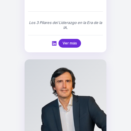
Los 3 Pilares del Liderazgo en la Era de la
IA.
Ver más