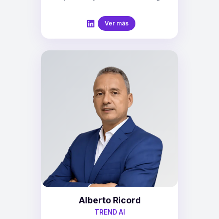
Ver más
Alberto Ricord
TREND AI