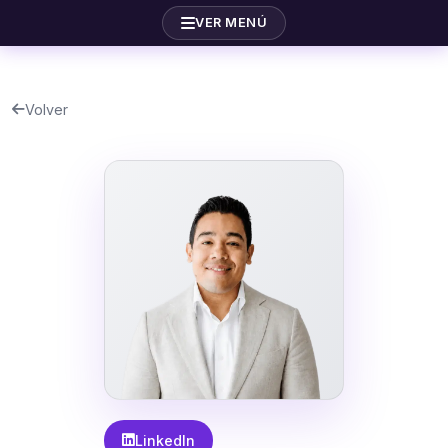
VER MENÚ
Volver
LinkedIn