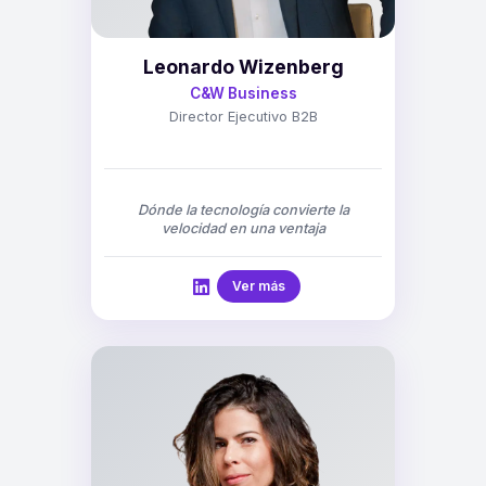
Leonardo Wizenberg
C&W Business
Director Ejecutivo B2B
Dónde la tecnología convierte la
velocidad en una ventaja
Ver más