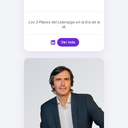
Los 3 Pilares del Liderazgo en la Era de la
IA.
Ver más