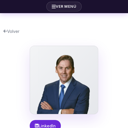
VER MENÚ
Volver
LinkedIn