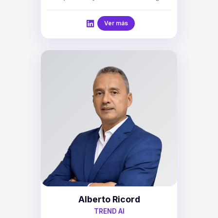
Ver más
Alberto Ricord
TREND AI