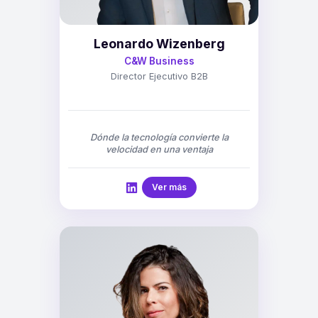
Leonardo Wizenberg
C&W Business
Director Ejecutivo B2B
Dónde la tecnología convierte la
velocidad en una ventaja
Ver más