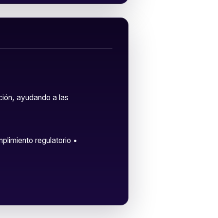
ción, ayudando a las
plimiento regulatorio •