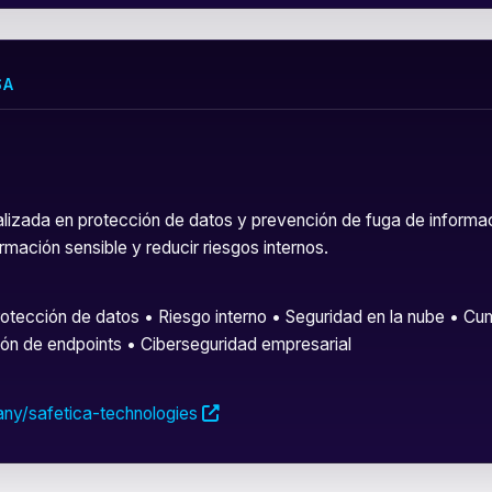
SA
lizada en protección de datos y prevención de fuga de informa
mación sensible y reducir riesgos internos.
tección de datos • Riesgo interno • Seguridad en la nube • Cum
ión de endpoints • Ciberseguridad empresarial
ny/safetica-technologies