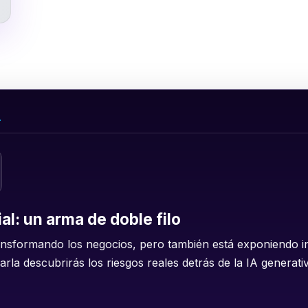
A
cial: un arma de doble filo
á transformando los negocios, pero también está exponiendo i
rla descubrirás los riesgos reales detrás de la IA generat