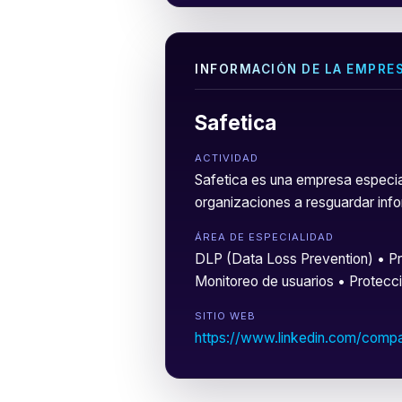
INFORMACIÓN DE LA EMPRE
Safetica
ACTIVIDAD
Safetica es una empresa especia
organizaciones a resguardar infor
ÁREA DE ESPECIALIDAD
DLP (Data Loss Prevention) • Pro
Monitoreo de usuarios • Protecc
SITIO WEB
https://www.linkedin.com/compa