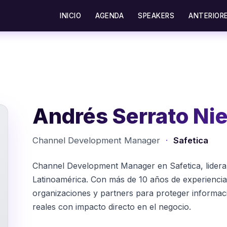
INICIO
AGENDA
SPEAKERS
ANTERIOR
Andrés Serrato Ni
Channel Development Manager
·
Safetica
Channel Development Manager en Safetica, lidera
Latinoamérica. Con más de 10 años de experiencia
organizaciones y partners para proteger informaci
reales con impacto directo en el negocio.