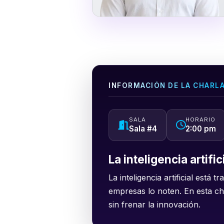
INFORMACIÓN DE LA CHARL
SALA
HORARIO
Sala #4
2:00 pm
La inteligencia artifi
La inteligencia artificial est
empresas lo noten. En esta cha
sin frenar la innovación.